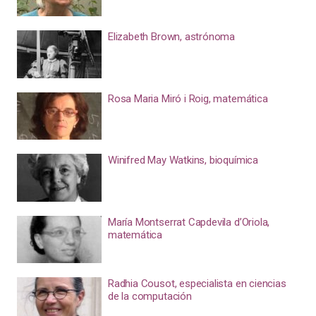
Elizabeth Brown, astrónoma
Rosa Maria Miró i Roig, matemática
Winifred May Watkins, bioquímica
María Montserrat Capdevila d’Oriola,
matemática
Radhia Cousot, especialista en ciencias
de la computación