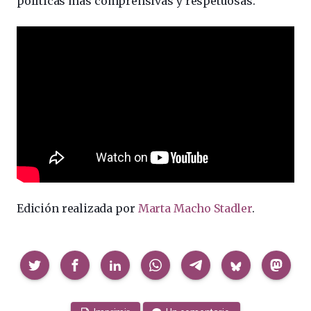
políticas más comprensivas y respetuosas.
Edición realizada por
Marta Macho Stadler
.
Compartir