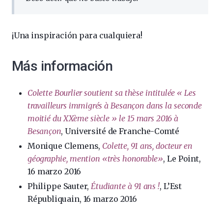
¡Una inspiración para cualquiera!
Más información
Colette Bourlier soutient sa thèse intitulée « Les
travailleurs immigrés à Besançon dans la seconde
moitié du XXème siècle » le 15 mars 2016 à
Besançon
, Université de Franche-Comté
Monique Clemens,
Colette, 91 ans, docteur en
géographie, mention «très honorable»
, Le Point,
16 marzo 2016
Philippe Sauter,
Étudiante à 91 ans !
, L’Est
Républiquain, 16 marzo 2016