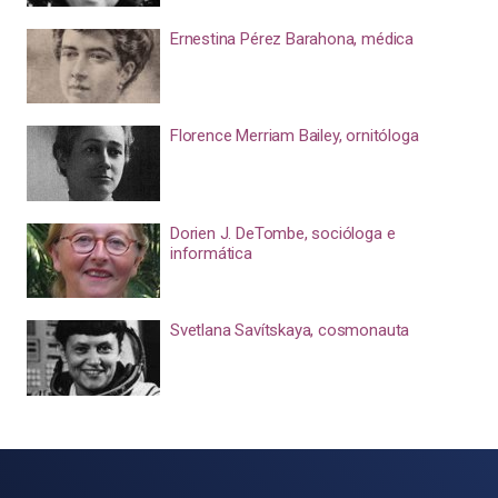
Ernestina Pérez Barahona, médica
Florence Merriam Bailey, ornitóloga
Dorien J. DeTombe, socióloga e
informática
Svetlana Savítskaya, cosmonauta