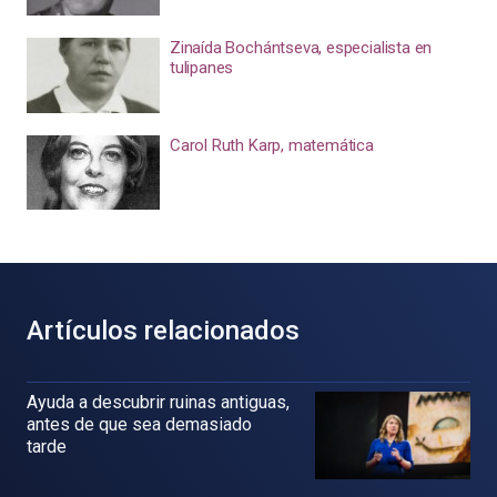
Zinaída Bochántseva, especialista en
tulipanes
Carol Ruth Karp, matemática
Artículos relacionados
Ayuda a descubrir ruinas antiguas,
antes de que sea demasiado
tarde