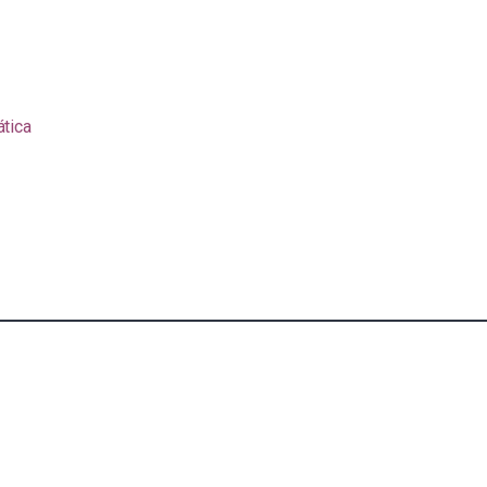
ática