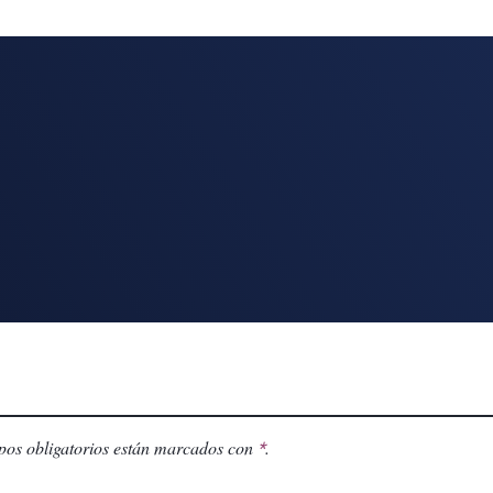
os obligatorios están marcados con
.
*