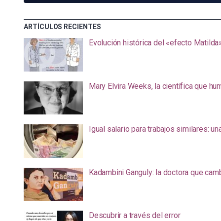
ARTÍCULOS RECIENTES
Evolución histórica del «efecto Matilda
Mary Elvira Weeks, la científica que hum
Igual salario para trabajos similares: u
Kadambini Ganguly: la doctora que camb
Descubrir a través del error