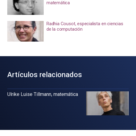
matemática
Radhia Cousot, especialista en ciencias
de la computación
Artículos relacionados
Ulrike Luise Tillmann, matemática