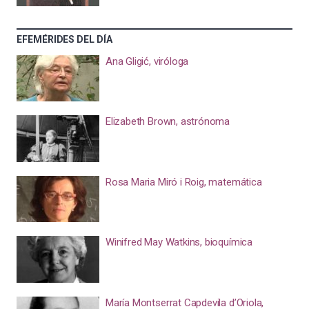
EFEMÉRIDES DEL DÍA
Ana Gligić, viróloga
Elizabeth Brown, astrónoma
Rosa Maria Miró i Roig, matemática
Winifred May Watkins, bioquímica
María Montserrat Capdevila d’Oriola,