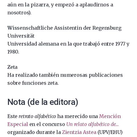
aún en la pizarra, y empezó a aplaudirnos a
nosotros).
W
issenschaftliche Assistentin der Regensburg
Universität
Universidad alemana en la que trabajó entre 1977 y
1980.
Z
eta
Ha realizado también numerosas publicaciones
sobre funciones zeta.
Nota (de la editora)
Este
retrato alfabético
ha merecido una
Mención
Especial
en el concurso
Un relato alfabético de…
organizado durante la
Zientzia Astea
(UPV/EHU)