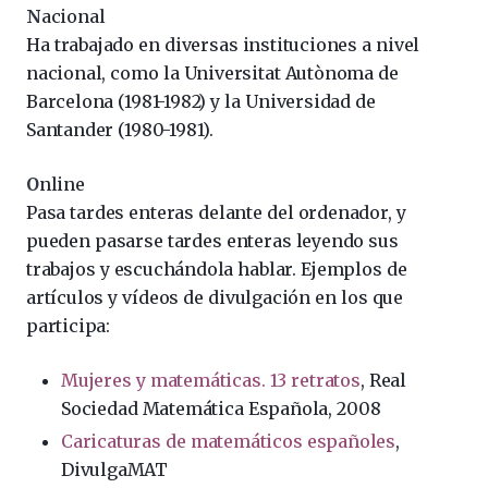
N
acional
Ha trabajado en diversas instituciones a nivel
nacional, como la Universitat Autònoma de
Barcelona (1981-1982) y la Universidad de
Santander (1980-1981).
O
nline
Pasa tardes enteras delante del ordenador, y
pueden pasarse tardes enteras leyendo sus
trabajos y escuchándola hablar. Ejemplos de
artículos y vídeos de divulgación en los que
participa:
Mujeres y matemáticas. 13 retratos
, Real
Sociedad Matemática Española, 2008
Caricaturas de matemáticos españoles
,
DivulgaMAT