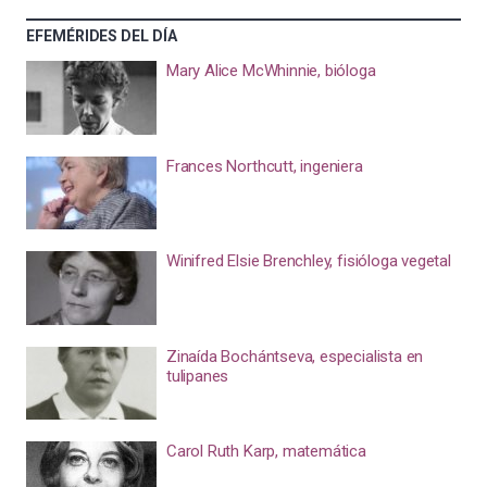
EFEMÉRIDES DEL DÍA
Mary Alice McWhinnie, bióloga
Frances Northcutt, ingeniera
Winifred Elsie Brenchley, fisióloga vegetal
Zinaída Bochántseva, especialista en
tulipanes
Carol Ruth Karp, matemática