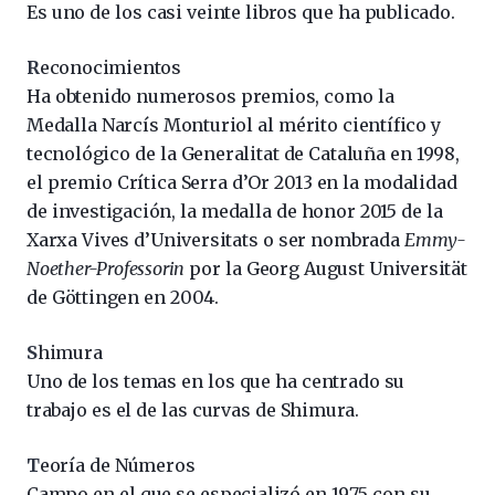
Es uno de los casi veinte libros que ha publicado.
R
econocimientos
Ha obtenido numerosos premios, como la
Medalla Narcís Monturiol al mérito científico y
tecnológico de la Generalitat de Cataluña en 1998,
el premio Crítica Serra d’Or 2013 en la modalidad
de investigación, la medalla de honor 2015 de la
Xarxa Vives d’Universitats o ser nombrada
Emmy-
Noether-Professorin
por la Georg August Universität
de Göttingen en 2004.
S
himura
Uno de los temas en los que ha centrado su
trabajo es el de las curvas de Shimura.
T
eoría de Números
Campo en el que se especializó en 1975 con su