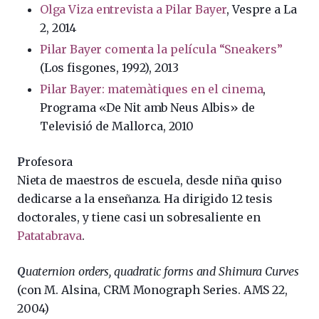
Olga Viza entrevista a Pilar Bayer
, Vespre a La
2, 2014
Pilar Bayer comenta la película “Sneakers”
(Los fisgones, 1992), 2013
Pilar Bayer: matemàtiques en el cinema
,
Programa «De Nit amb Neus Albis» de
Televisió de Mallorca, 2010
P
rofesora
Nieta de maestros de escuela, desde niña quiso
dedicarse a la enseñanza. Ha dirigido 12 tesis
doctorales, y tiene casi un sobresaliente en
Patatabrava
.
Q
uaternion orders, quadratic forms and Shimura Curves
(con M. Alsina, CRM Monograph Series. AMS 22,
2004)