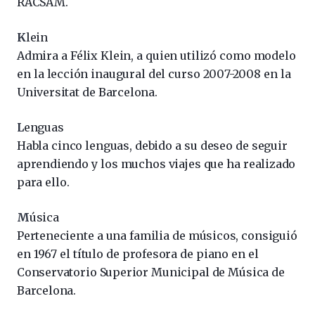
RACSAM.
K
lein
Admira a Félix Klein, a quien utilizó como modelo
en la lección inaugural del curso 2007-2008 en la
Universitat de Barcelona.
L
enguas
Habla cinco lenguas, debido a su deseo de seguir
aprendiendo y los muchos viajes que ha realizado
para ello.
M
úsica
Perteneciente a una familia de músicos, consiguió
en 1967 el título de profesora de piano en el
Conservatorio Superior Municipal de Música de
Barcelona.