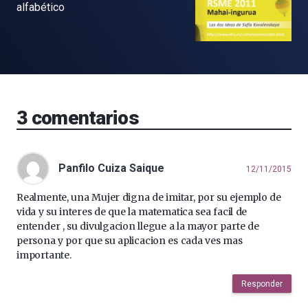
alfabético
3
comentarios
Panfilo Cuiza Saique
12/11/2015
Realmente, una Mujer digna de imitar, por su ejemplo de
vida y su interes de que la matematica sea facil de
entender , su divulgacion llegue a la mayor parte de
persona y por que su aplicacion es cada ves mas
importante.
Responder