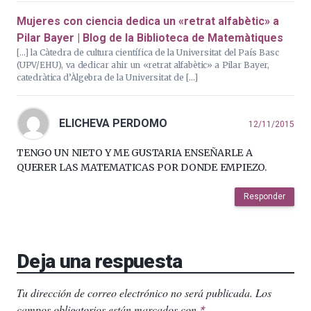
Mujeres con ciencia dedica un «retrat alfabètic» a
Pilar Bayer | Blog de la Biblioteca de Matemàtiques
[…] la Càtedra de cultura científica de la Universitat del País Basc
(UPV/EHU), va dedicar ahir un «retrat alfabètic» a Pilar Bayer,
catedràtica d’Àlgebra de la Universitat de […]
ELICHEVA PERDOMO
12/11/2015
TENGO UN NIETO Y ME GUSTARIA ENSEÑARLE A
QUERER LAS MATEMATICAS POR DONDE EMPIEZO.
Responder
Deja una respuesta
Tu dirección de correo electrónico no será publicada.
Los
campos obligatorios están marcados con
.
*