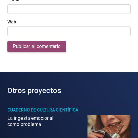
Web
Publicar el comentario
Otros proyectos
CUADERNO DE CULTURA CIENTÍFICA
La ingesta emocional
como problema