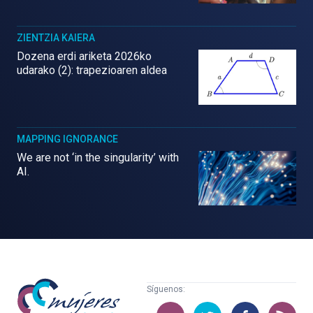
ZIENTZIA KAIERA
Dozena erdi ariketa 2026ko
udarako (2): trapezioaren aldea
MAPPING IGNORANCE
We are not ‘in the singularity’ with
AI.
Mujeres
Síguenos:
con