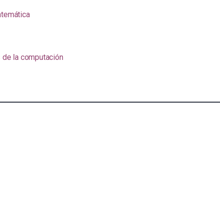
atemática
s de la computación