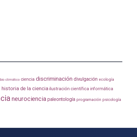
discriminación
divulgación
ciencia
ecología
io climático
a
historia de la ciencia
ilustración científica
informática
ncia
neurociencia
paleontología
programación
psicología