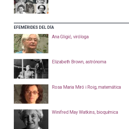
EFEMÉRIDES DEL DÍA
Ana Gligić, viróloga
Elizabeth Brown, astrónoma
Rosa Maria Miró i Roig, matemática
Winifred May Watkins, bioquímica