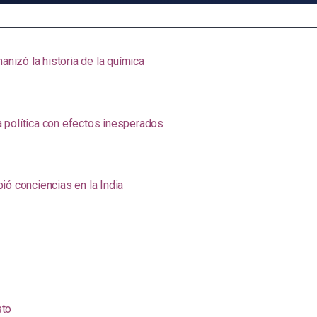
anizó la historia de la química
na política con efectos inesperados
ió conciencias en la India
sto