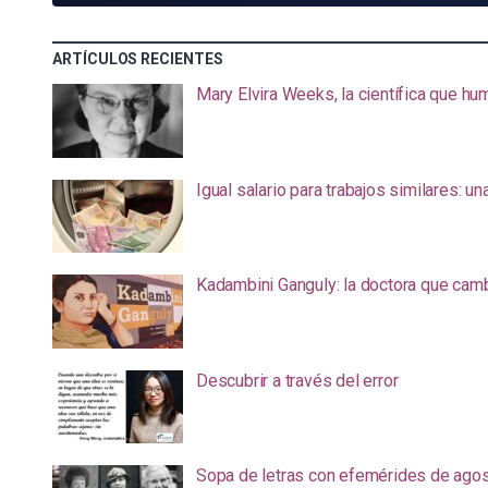
ARTÍCULOS RECIENTES
Mary Elvira Weeks, la científica que hum
Igual salario para trabajos similares: u
Kadambini Ganguly: la doctora que camb
Descubrir a través del error
Sopa de letras con efemérides de ago