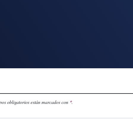
os obligatorios están marcados con
.
*