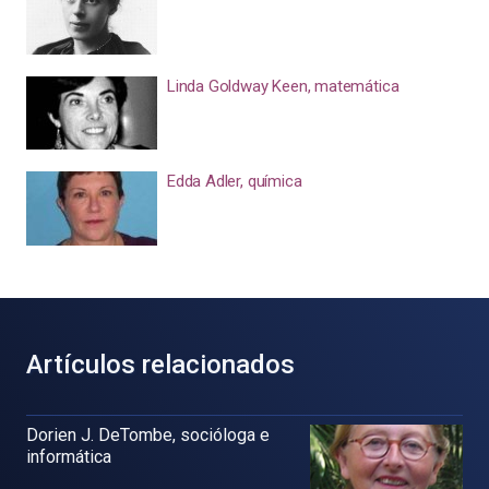
Linda Goldway Keen, matemática
Edda Adler, química
Artículos relacionados
Dorien J. DeTombe, socióloga e
informática