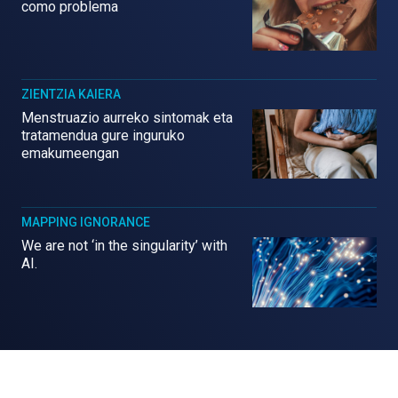
como problema
ZIENTZIA KAIERA
Menstruazio aurreko sintomak eta
tratamendua gure inguruko
emakumeengan
MAPPING IGNORANCE
We are not ‘in the singularity’ with
AI.