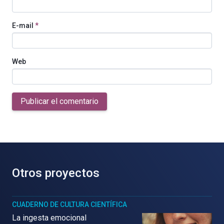
E-mail
*
Web
Publicar el comentario
Otros proyectos
CUADERNO DE CULTURA CIENTÍFICA
La ingesta emocional