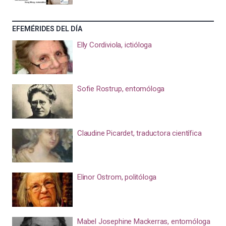
EFEMÉRIDES DEL DÍA
Elly Cordiviola, ictióloga
Sofie Rostrup, entomóloga
Claudine Picardet, traductora científica
Elinor Ostrom, politóloga
Mabel Josephine Mackerras, entomóloga