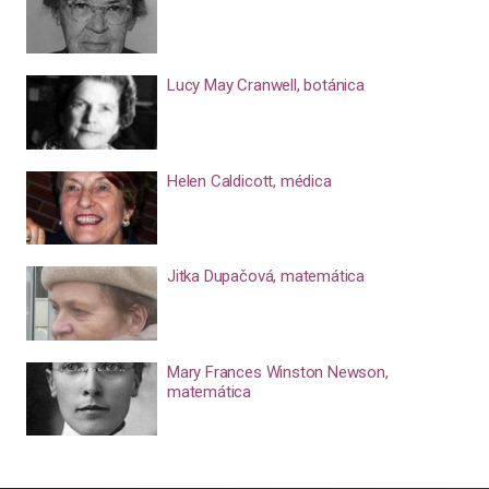
Lucy May Cranwell, botánica
Helen Caldicott, médica
Jitka Dupačová, matemática
Mary Frances Winston Newson,
matemática