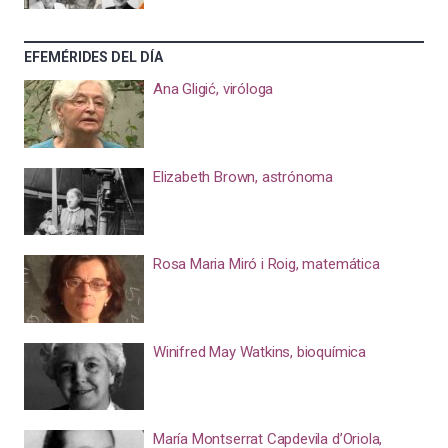
EFEMÉRIDES DEL DÍA
Ana Gligić, viróloga
Elizabeth Brown, astrónoma
Rosa Maria Miró i Roig, matemática
Winifred May Watkins, bioquímica
María Montserrat Capdevila d’Oriola,