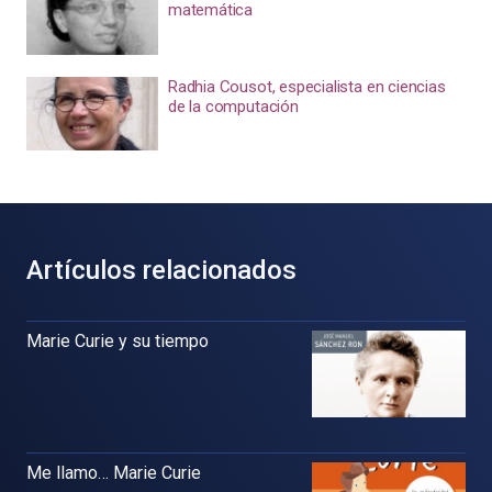
matemática
Radhia Cousot, especialista en ciencias
de la computación
Artículos relacionados
Marie Curie y su tiempo
Me llamo… Marie Curie