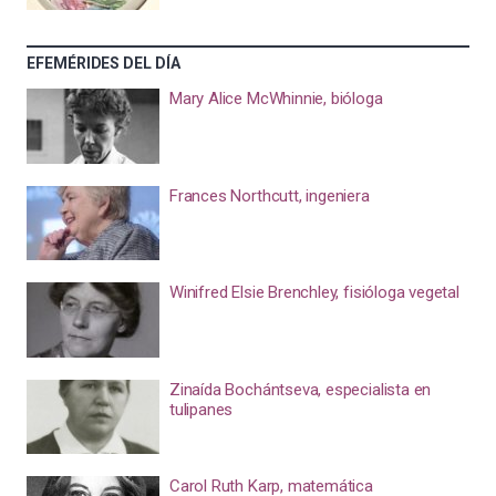
EFEMÉRIDES DEL DÍA
Mary Alice McWhinnie, bióloga
Frances Northcutt, ingeniera
Winifred Elsie Brenchley, fisióloga vegetal
Zinaída Bochántseva, especialista en
tulipanes
Carol Ruth Karp, matemática