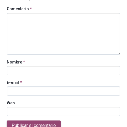
Comentario
*
Nombre
*
E-mail
*
Web
Publicar el comentario