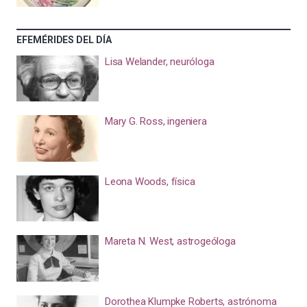
EFEMÉRIDES DEL DÍA
Lisa Welander, neuróloga
Mary G. Ross, ingeniera
Leona Woods, física
Mareta N. West, astrogeóloga
Dorothea Klumpke Roberts, astrónoma