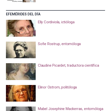
EFEMÉRIDES DEL DÍA
Elly Cordiviola, ictióloga
Sofie Rostrup, entomóloga
Claudine Picardet, traductora científica
Elinor Ostrom, politóloga
Mabel Josephine Mackerras, entomóloga