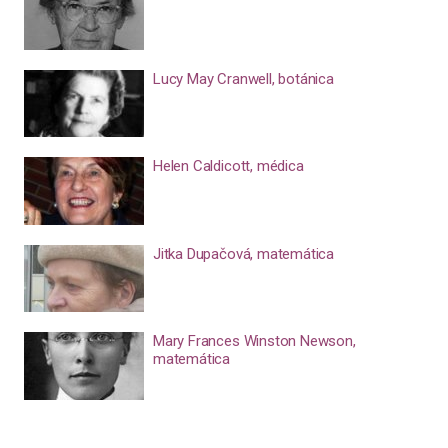
Lucy May Cranwell, botánica
Helen Caldicott, médica
Jitka Dupačová, matemática
Mary Frances Winston Newson,
matemática