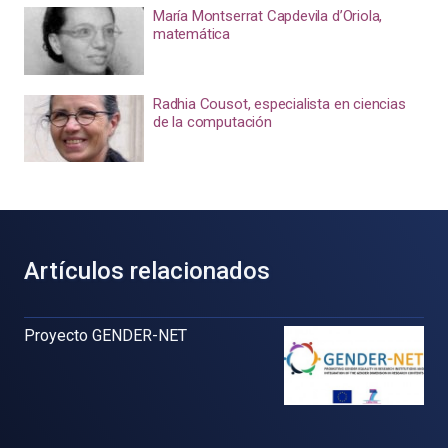
María Montserrat Capdevila d’Oriola,
matemática
Radhia Cousot, especialista en ciencias
de la computación
Artículos relacionados
Proyecto GENDER-NET