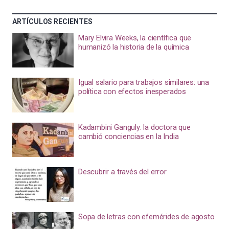
ARTÍCULOS RECIENTES
Mary Elvira Weeks, la científica que
humanizó la historia de la química
Igual salario para trabajos similares: una
política con efectos inesperados
Kadambini Ganguly: la doctora que
cambió conciencias en la India
Descubrir a través del error
Sopa de letras con efemérides de agosto