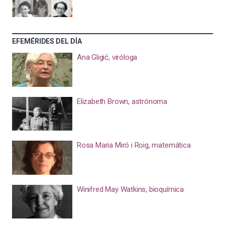
EFEMÉRIDES DEL DÍA
Ana Gligić, viróloga
Elizabeth Brown, astrónoma
Rosa Maria Miró i Roig, matemática
Winifred May Watkins, bioquímica