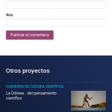
Web
Publicar el comentario
Otros proyectos
CUADERNO DE CULTURA CIENTÍFICA
La Odisea… del pensamiento
científico