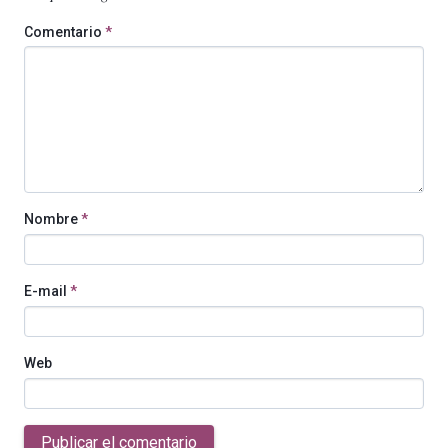
Comentario
*
Nombre
*
E-mail
*
Web
Publicar el comentario