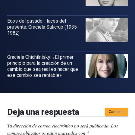
Ecos del pasado… luces del
presente: Graciela Salicrup (1935-
1982)
Graciela Chichilnisky: «El primer
principio para la creación de un
cambio que sea real es hacer que
ese cambio sea rentable»
Deja una respuesta
Cancelar
Tu dirección de correo electrónico no será publicada.
Los
campos obligatorios están marcados con
.
*