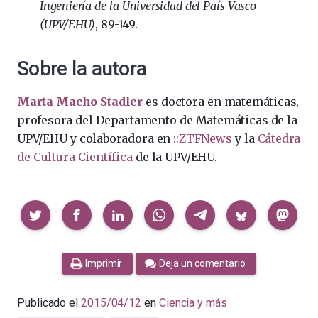
Ingeniería de la Universidad del País Vasco
(UPV/EHU)
, 89-149.
Sobre la autora
Marta Macho Stadler
es doctora en matemáticas,
profesora del Departamento de Matemáticas de la
UPV/EHU y colaboradora en
::ZTFNews
y la
Cátedra
de Cultura Científica
de la UPV/EHU.
Compartir
Imprimir
Deja un comentario
Publicado el
2015/04/12
en
Ciencia y más