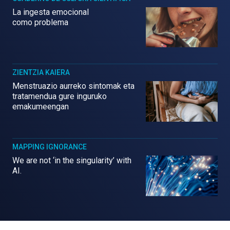
La ingesta emocional
como problema
ZIENTZIA KAIERA
Menstruazio aurreko sintomak eta
tratamendua gure inguruko
emakumeengan
MAPPING IGNORANCE
We are not ‘in the singularity’ with
AI.