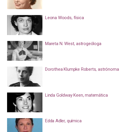
Leona Woods, física
Mareta N. West, astrogeóloga
Dorothea Klumpke Roberts, astrónoma
Linda Goldway Keen, matemática
Edda Adler, química