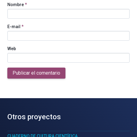
Nombre
*
E-mail
*
Web
Publicar el comentario
Otros proyectos
CUADERNO DE CULTURA CIENTÍFICA