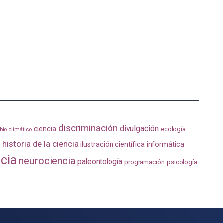
discriminación
divulgación
ciencia
ecología
io climático
a
historia de la ciencia
ilustración científica
informática
ncia
neurociencia
paleontología
programación
psicología