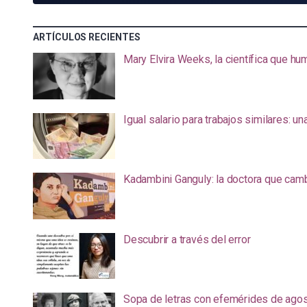
ARTÍCULOS RECIENTES
Mary Elvira Weeks, la científica que hum
Igual salario para trabajos similares: u
Kadambini Ganguly: la doctora que camb
Descubrir a través del error
Sopa de letras con efemérides de ago