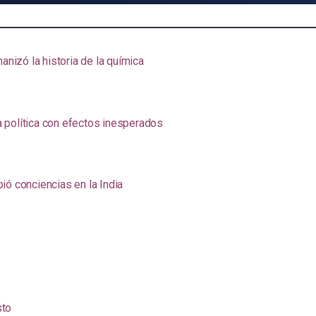
anizó la historia de la química
na política con efectos inesperados
ió conciencias en la India
sto