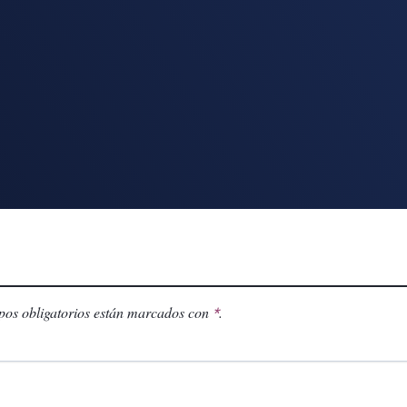
os obligatorios están marcados con
.
*