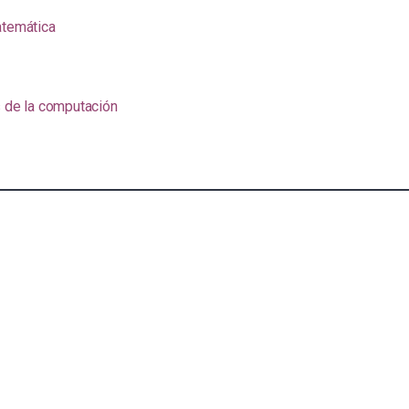
atemática
s de la computación