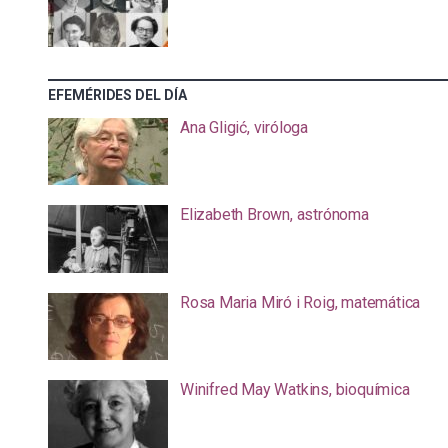
EFEMÉRIDES DEL DÍA
Ana Gligić, viróloga
Elizabeth Brown, astrónoma
Rosa Maria Miró i Roig, matemática
Winifred May Watkins, bioquímica