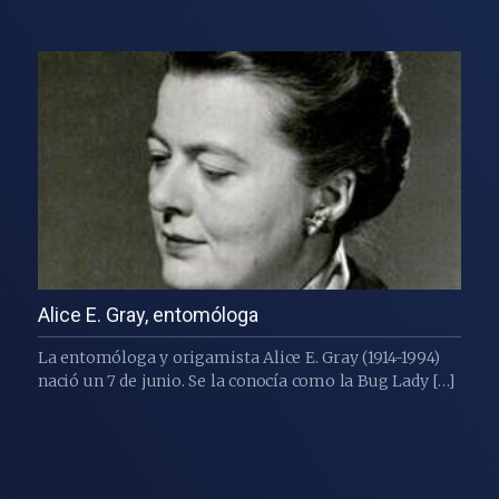
Alice E. Gray, entomóloga
La entomóloga y origamista Alice E. Gray (1914-1994)
nació un 7 de junio. Se la conocía como la Bug Lady […]