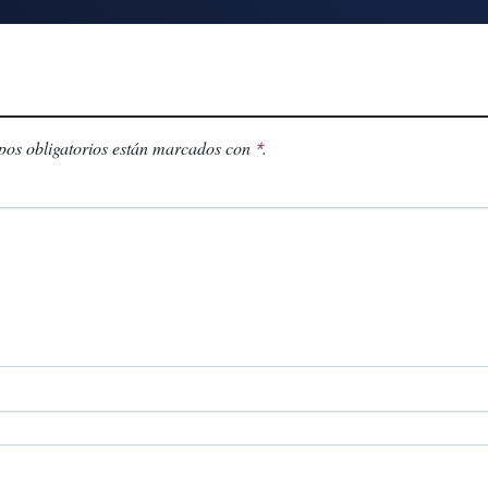
os obligatorios están marcados con
.
*