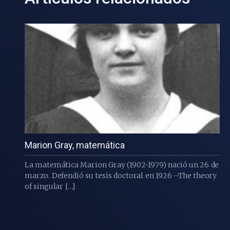
Marion Gray, matemática
La matemática Marion Gray (1902-1979) nació un 26 de
marzo. Defendió su tesis doctoral en 1926 –The theory
of singular […]