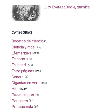
Lucy Everest Boole, química
CATEGORÍAS
Bocetos de ciencia
(1)
Ciencia y más
(964)
Efemérides
(2048)
En corto
(548)
En la red
(720)
Entre páginas
(590)
General
(1)
Gigantas en verso
(54)
Hitos
(219)
Pasatiempos
(48)
Por pares
(21)
Protagonista
(68)