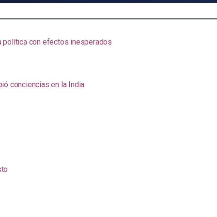
na política con efectos inesperados
ió conciencias en la India
sto