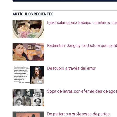
ARTÍCULOS RECIENTES
Igual salario para trabajos similares: u
Kadambini Ganguly: la doctora que camb
Descubrir a través del error
Sopa de letras con efemérides de ago
De parteras a profesoras de partos