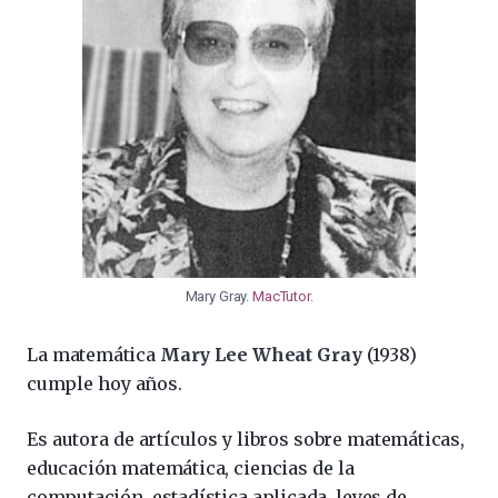
Mary Gray.
MacTutor
.
La matemática
Mary
Lee Wheat Gray
(1938)
cumple hoy años.
Es autora de artículos y libros sobre matemáticas,
educación matemática, ciencias de la
computación, estadística aplicada, leyes de