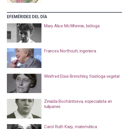
EFEMÉRIDES DEL DÍA
Mary Alice McWhinnie, bióloga
Frances Northcutt, ingeniera
Winifred Elsie Brenchley, fisióloga vegetal
Zinaída Bochántseva, especialista en
tulipanes
Carol Ruth Karp, matemática