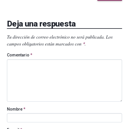
Deja una respuesta
Tu dirección de correo electrónico no será publicada.
Los
campos obligatorios están marcados con
.
*
Comentario
*
Nombre
*