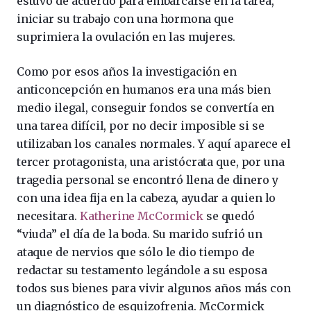
estuvo de acuerdo para embarcarse en la tarea,
iniciar su trabajo con una hormona que
suprimiera la ovulación en las mujeres.
Como por esos años la investigación en
anticoncepción en humanos era una más bien
medio ilegal, conseguir fondos se convertía en
una tarea difícil, por no decir imposible si se
utilizaban los canales normales. Y aquí aparece el
tercer protagonista, una aristócrata que, por una
tragedia personal se encontró llena de dinero y
con una idea fija en la cabeza, ayudar a quien lo
necesitara.
Katherine McCormick
se quedó
“viuda” el día de la boda. Su marido sufrió un
ataque de nervios que sólo le dio tiempo de
redactar su testamento legándole a su esposa
todos sus bienes para vivir algunos años más con
un diagnóstico de esquizofrenia. McCormick