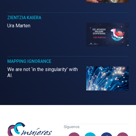
ZIENTZIA KAIERA
Ura Marten
MAPPING IGNORANCE
We are not ‘in the singularity’ with
AI.
Mujeres
Síguenos:
con