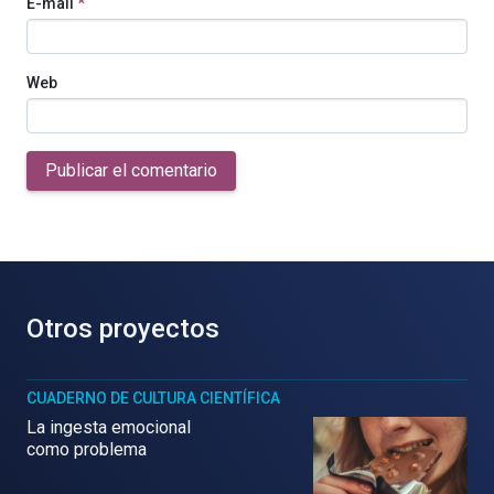
E-mail
*
Web
Publicar el comentario
Otros proyectos
CUADERNO DE CULTURA CIENTÍFICA
La ingesta emocional
como problema