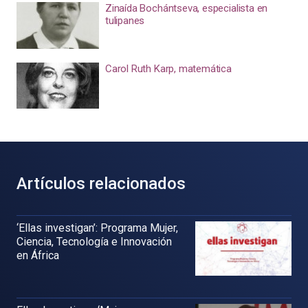
Zinaída Bochántseva, especialista en
tulipanes
Carol Ruth Karp, matemática
Artículos relacionados
‘Ellas investigan’: Programa Mujer,
Ciencia, Tecnología e Innovación
en África