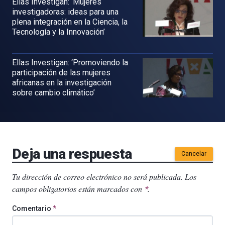
Ellas Investigan: ‘Mujeres
investigadoras: ideas para una
plena integración en la Ciencia, la
Tecnología y la Innovación’
Ellas Investigan: ‘Promoviendo la
participación de las mujeres
africanas en la investigación
sobre cambio climático’
Deja una respuesta
Cancelar
Tu dirección de correo electrónico no será publicada.
Los
campos obligatorios están marcados con
.
*
Comentario
*