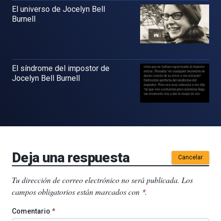
El universo de Jocelyn Bell
Burnell
El síndrome del impostor de
Jocelyn Bell Burnell
Deja una respuesta
Cancelar
Tu dirección de correo electrónico no será publicada.
Los
campos obligatorios están marcados con
.
*
Comentario
*