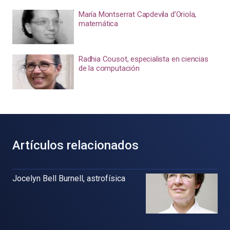
María Montserrat Capdevila d’Oriola,
matemática
Radhia Cousot, especialista en ciencias
de la computación
Artículos relacionados
Jocelyn Bell Burnell, astrofísica