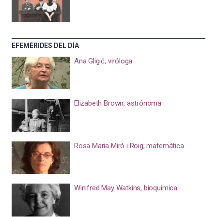
EFEMÉRIDES DEL DÍA
Ana Gligić, viróloga
Elizabeth Brown, astrónoma
Rosa Maria Miró i Roig, matemática
Winifred May Watkins, bioquímica