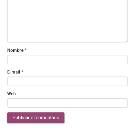
Nombre
*
E-mail
*
Web
Publicar el comentario