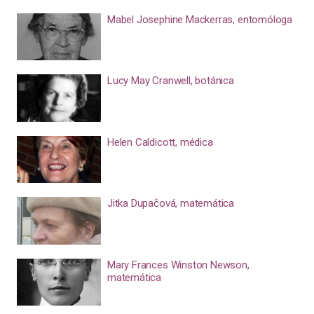
Mabel Josephine Mackerras, entomóloga
Lucy May Cranwell, botánica
Helen Caldicott, médica
Jitka Dupačová, matemática
Mary Frances Winston Newson,
matemática