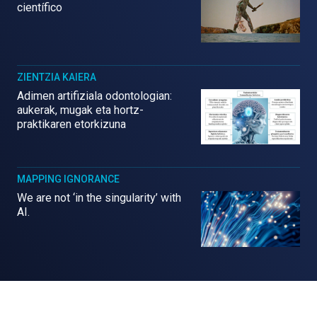
científico
ZIENTZIA KAIERA
Adimen artifiziala odontologian:
aukerak, mugak eta hortz-
praktikaren etorkizuna
MAPPING IGNORANCE
We are not ‘in the singularity’ with
AI.