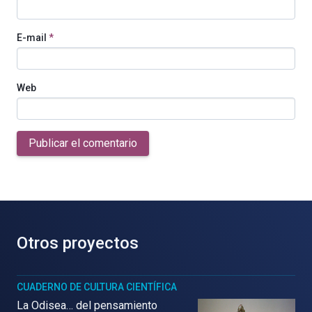
E-mail
*
Web
Publicar el comentario
Otros proyectos
CUADERNO DE CULTURA CIENTÍFICA
La Odisea… del pensamiento