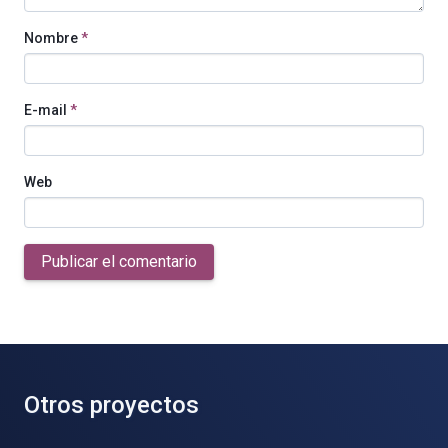
Nombre
*
E-mail
*
Web
Publicar el comentario
Otros proyectos