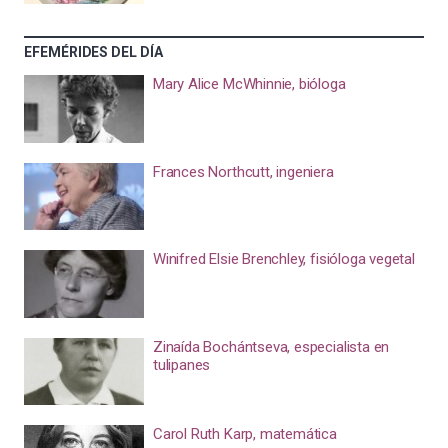
EFEMÉRIDES DEL DÍA
Mary Alice McWhinnie, bióloga
Frances Northcutt, ingeniera
Winifred Elsie Brenchley, fisióloga vegetal
Zinaída Bochántseva, especialista en
tulipanes
Carol Ruth Karp, matemática