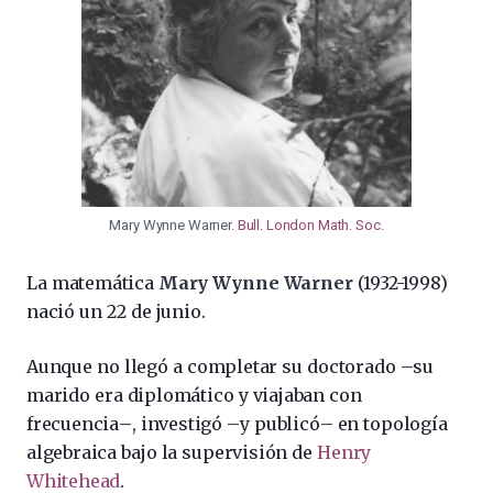
Mary Wynne Warner.
Bull. London Math. Soc
.
La matemática
Mary Wynne Warner
(1932-1998)
nació un 22 de junio.
Aunque no llegó a completar su doctorado
–
su
marido era diplomático y viajaban con
frecuencia
–
, investigó
–
y publicó
–
en topología
algebraica bajo la supervisión de
Henry
Whitehead
.