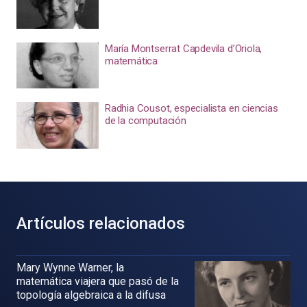
María Montserrat Capdevila d’Oriola,
matemática
Radhia Cousot, especialista en ciencias
de la computación
Artículos relacionados
Mary Wynne Warner, la
matemática viajera que pasó de la
topología algebraica a la difusa