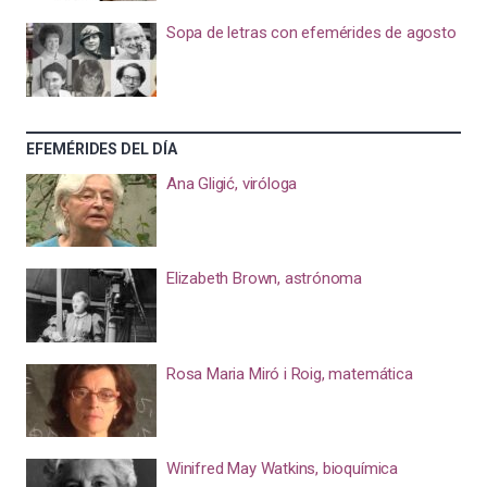
Sopa de letras con efemérides de agosto
EFEMÉRIDES DEL DÍA
Ana Gligić, viróloga
Elizabeth Brown, astrónoma
Rosa Maria Miró i Roig, matemática
Winifred May Watkins, bioquímica