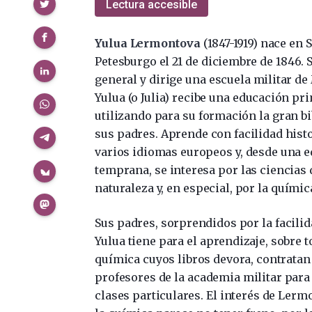
Compartir
Lectura accesible
Yulua Lermontova
(1847-1919) nace en 
Petesburgo el 21 de diciembre de 1846. 
general y dirige una escuela militar de
Yulua (o Julia) recibe una educación pr
utilizando para su formación la gran bi
sus padres. Aprende con facilidad histo
varios idiomas europeos y, desde una 
temprana, se interesa por las ciencias 
naturaleza y, en especial, por la químic
Sus padres, sorprendidos por la facili
Yulua tiene para el aprendizaje, sobre t
química cuyos libros devora, contratan
profesores de la academia militar para
clases particulares. El interés de Ler