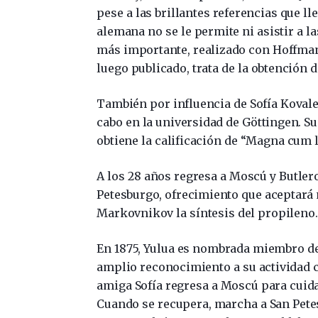
pese a las brillantes referencias que lle
alemana no se le permite ni asistir a las
más importante, realizado con Hoffman
luego publicado, trata de la obtención d
También por influencia de Sofía Kovales
cabo en la universidad de Göttingen. Su
obtiene la calificación de “Magna cum l
A los 28 años regresa a Moscú y Butlerov
Petesburgo, ofrecimiento que aceptará m
Markovnikov la síntesis del propileno.
En 1875, Yulua es nombrada miembro de
amplio reconocimiento a su actividad ci
amiga Sofía regresa a Moscú para cuid
Cuando se recupera, marcha a San Petes