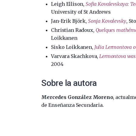
Leigh Ellison,
Sofia Kovalevskaya: Te
University of St Andrews
Jan-Erik Björk,
Sonja Kovalevsky
, S
Christian Radoux,
Quelques mathéma
Loikkanen
Sisko Loikkanen,
Julia Lermontova o
Varvara Skachkova,
Lermontova was
2004
Sobre la autora
Mercedes González Moreno
, actualm
de Enseñanza Secundaria.