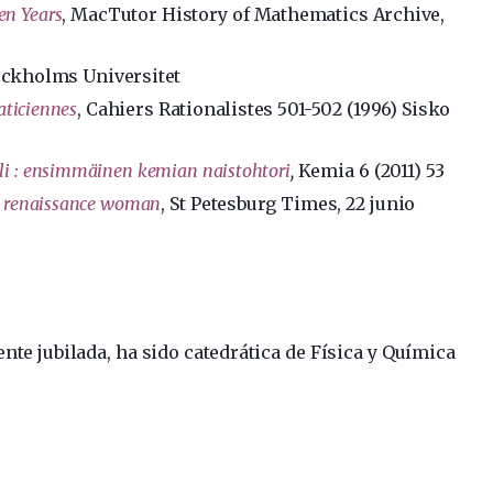
en Years
, MacTutor History of Mathematics Archive,
tockholms Universitet
ticiennes
, Cahiers Rationalistes 501-502 (1996) Sisko
li : ensimmäinen kemian naistohtori
,
Kemia 6 (2011) 53
 renaissance woman
, St Petesburg Times, 22 junio
ente jubilada, ha sido catedrática de Física y Química