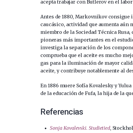
acepta trabajar con Butlerov en el labor
Antes de 1880, Markovnikov consigue in
caucásico, actividad que aumenta aún má
miembro de la Sociedad Técnica Rusa, c
pioneras más importantes en el estudio
investiga la separación de los compone
comprueba que el aceite es mucho mejor
gas para la iluminación de mayor calid
aceite, y contribuye notablemente al des
En 1886 muere Sofía Kovalesky y Yulua 
de la educación de Fufa, la hija de la q
Referencias
Sonja Kovalevski. Studietied
, Stockho