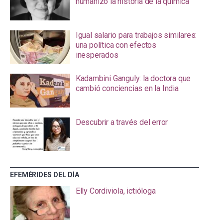
humanizó la historia de la química
Igual salario para trabajos similares:
una política con efectos
inesperados
Kadambini Ganguly: la doctora que
cambió conciencias en la India
Descubrir a través del error
EFEMÉRIDES DEL DÍA
Elly Cordiviola, ictióloga