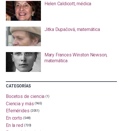
Helen Caldicott, médica
Jitka Dupačová, matemática
Mary Frances Winston Newson,
matemática
CATEGORÍAS
Bocetos de ciencia
(1)
Ciencia y más
(965)
Efemérides
(2051)
En corto
(548)
En la red
(720)