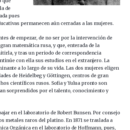
o que
la de
gada pues
educativas permanecen aún cerradas a las mujeres.
ntes de empezar, de no ser por la intervención de
 gran matemática rusa, y que, enterada de la
itirla, y tras un periodo de correspondencia
ntinúe con ella sus estudios en el extranjero. La
minante a lo largo de su vida. Las dos mujeres eligen
ades de Heidelbeg y Göttingen, centros de gran
hos científicos rusos. Sofia y Yulua pronto son
an sorprendidos por el talento, conocimiento y
ajar en el laboratorio de Robert Bunsen. Por consejo
 metales raros del platino. En 1871 se traslada a
mica Orgánica en el laboratorio de Hoffmann, pues,