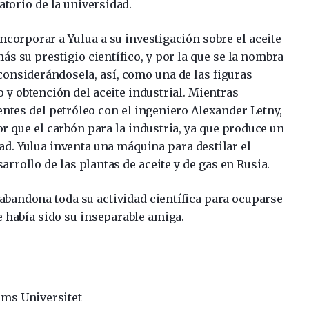
atorio de la universidad.
corporar a Yulua a su investigación sobre el aceite
s su prestigio científico, y por la que se la nombra
onsiderándosela, así, como una de las figuras
 y obtención del aceite industrial. Mientras
ntes del petróleo con el ingeniero Alexander Letny,
 que el carbón para la industria, ya que produce un
ad. Yulua inventa una máquina para destilar el
arrollo de las plantas de aceite y de gas en Rusia.
abandona toda su actividad científica para ocuparse
ue había sido su inseparable amiga.
lms Universitet