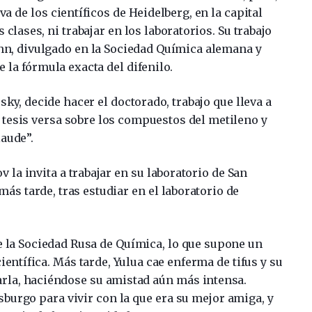
va de los científicos de Heidelberg, en la capital
 clases, ni trabajar en los laboratorios. Su trabajo
n, divulgado en la Sociedad Química alemana y
e la fórmula exacta del difenilo.
ky, decide hacer el doctorado, trabajo que lleva a
 tesis versa sobre los compuestos del metileno y
aude”.
 la invita a trabajar en su laboratorio de San
ás tarde, tras estudiar en el laboratorio de
 la Sociedad Rusa de Química, lo que supone un
entífica. Más tarde, Yulua cae enferma de tifus y su
arla, haciéndose su amistad aún más intensa.
burgo para vivir con la que era su mejor amiga, y