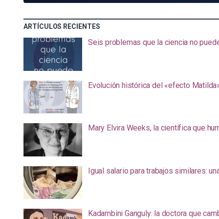
ARTÍCULOS RECIENTES
Seis problemas que la ciencia no pued
Evolución histórica del «efecto Matilda
Mary Elvira Weeks, la científica que hum
Igual salario para trabajos similares: u
Kadambini Ganguly: la doctora que camb