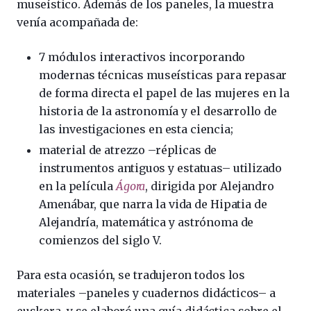
museístico. Además de los paneles, la muestra
venía acompañada de:
7 módulos interactivos incorporando
modernas técnicas museísticas para repasar
de forma directa el papel de las mujeres en la
historia de la astronomía y el desarrollo de
las investigaciones en esta ciencia;
material de atrezzo –réplicas de
instrumentos antiguos y estatuas– utilizado
en la película
Ágora
, dirigida por Alejandro
Amenábar, que narra la vida de Hipatia de
Alejandría, matemática y astrónoma de
comienzos del siglo V.
Para esta ocasión, se tradujeron todos los
materiales –paneles y cuadernos didácticos– a
euskera, y se elaboró una guía didáctica sobre el