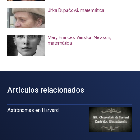
Jitka Dupačová, matemática
Mary Frances Winston Newson,
matemática
Artículos relacionados
Astrónomas en Harvard