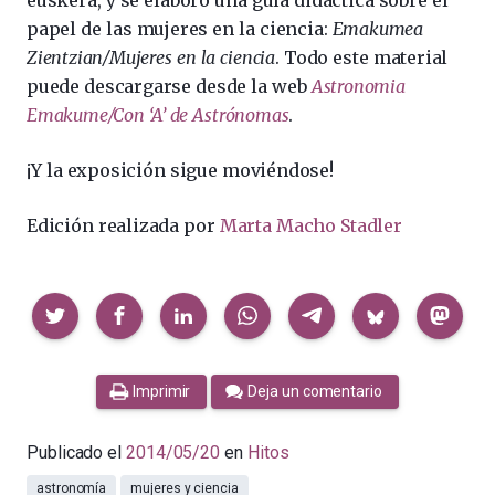
papel de las mujeres en la ciencia:
Emakumea
Zientzian/Mujeres en la ciencia
. Todo este material
puede descargarse desde la web
Astronomia
Emakume/Con ‘A’ de Astrónomas
.
¡Y la exposición sigue moviéndose!
Edición realizada por
Marta Macho Stadler
Compartir
Imprimir
Deja un comentario
Publicado el
2014/05/20
en
Hitos
astronomía
mujeres y ciencia