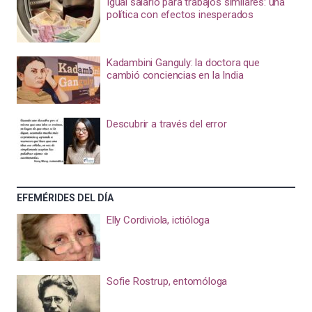
Igual salario para trabajos similares: una
política con efectos inesperados
Kadambini Ganguly: la doctora que
cambió conciencias en la India
Descubrir a través del error
EFEMÉRIDES DEL DÍA
Elly Cordiviola, ictióloga
Sofie Rostrup, entomóloga