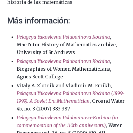
historia de las matemáticas.
Más información:
Pelageya Yakovlevna Polubarinova Kochina
,
MacTutor History of Mathematics archive,
University of St Andrews
Pelageya Yakovlevna Polubarinova Kochina
,
Biographies of Women Mathematicians,
Agnes Scott College
Vitaly A. Zlotnik and Vladimir M. Emikh,
Pelageya Yakovlevna Polubarinova Kochina (1899-
1999). A Soviet Era Mathematician
, Ground Water
45, no. 3 (2007) 383-387
Pelageya Yakovlevna Polubarinova-Kochina (in
commemoration of the 110th anniversary)
, Water