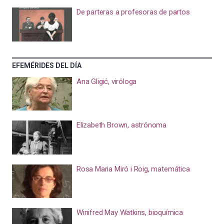
De parteras a profesoras de partos
EFEMÉRIDES DEL DÍA
Ana Gligić, viróloga
Elizabeth Brown, astrónoma
Rosa Maria Miró i Roig, matemática
Winifred May Watkins, bioquímica