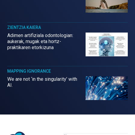
ZIENTZIA KAIERA
Adimen artifiziala odontologian:
aukerak, mugak eta hortz-
praktikaren etorkizuna
MAPPING IGNORANCE
We are not ‘in the singularity’ with
AI.
Mujeres