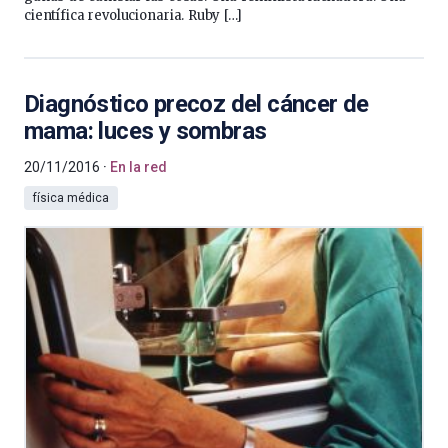
científica revolucionaria. Ruby […]
Diagnóstico precoz del cáncer de
mama: luces y sombras
20/11/2016
En la red
física médica