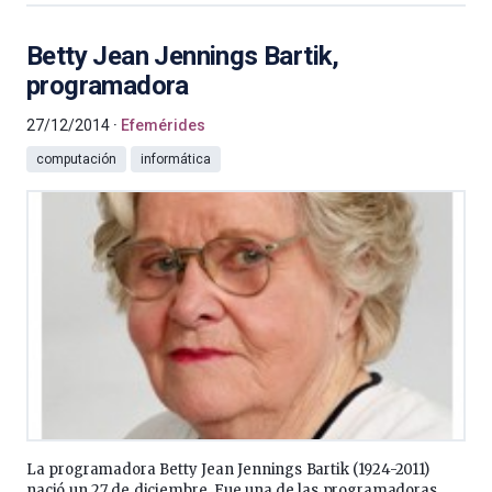
Betty Jean Jennings Bartik,
programadora
27/12/2014
Efemérides
computación
informática
La programadora Betty Jean Jennings Bartik (1924-2011)
nació un 27 de diciembre. Fue una de las programadoras