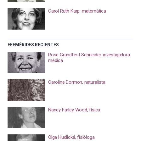
Carol Ruth Karp, matemática
EFEMÉRIDES RECIENTES
Rose Grundfest Schneider, investigadora
médica
Caroline Dormon, naturalista
Nancy Farley Wood, física
Olga Hudlická, fisióloga