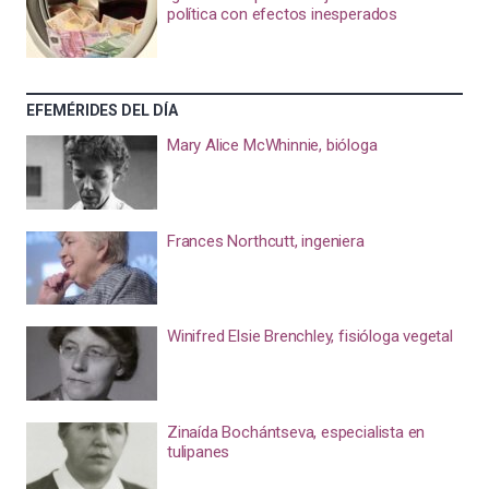
política con efectos inesperados
EFEMÉRIDES DEL DÍA
Mary Alice McWhinnie, bióloga
Frances Northcutt, ingeniera
Winifred Elsie Brenchley, fisióloga vegetal
Zinaída Bochántseva, especialista en
tulipanes