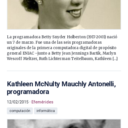
La programadora Betty Snyder Holberton (1917-2001) nació
un 7 de marzo. Fue una de las seis programadoras
originales de la primera computadora digital de propósito
general ENIAC –junto a Betty Jean Jennings Bartik, Marlyn
Wescoff Meltzer, Ruth Lichterman Teitelbaum, Kathleen […]
Kathleen McNulty Mauchly Antonelli,
programadora
12/02/2015
Efemérides
computación
informática