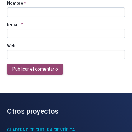
Nombre
*
E-mail
*
Web
Publicar el comentario
Otros proyectos
CUADERNO DE CULTURA CIENTÍFICA