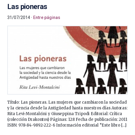
Las pioneras
31/07/2014
Entre páginas
Título: Las pioneras. Las mujeres que cambiaron la sociedad
y la ciencia desde la Antigüedad hasta nuestros días Autoras:
Rita Levi-Montalcini y Giuseppina Tripodi Editorial: Crítica
(colección Drakontos) Páginas: 128 Fecha de publicación: 2011
ISBN: 978-84-9892-222-6 Información editorial “Este libro […]