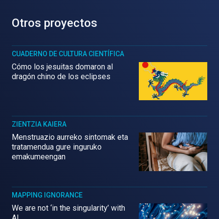
Otros proyectos
CUADERNO DE CULTURA CIENTÍFICA
Cómo los jesuitas domaron al
dragón chino de los eclipses
ZIENTZIA KAIERA
Menstruazio aurreko sintomak eta
tratamendua gure inguruko
emakumeengan
MAPPING IGNORANCE
We are not ‘in the singularity’ with
AI.