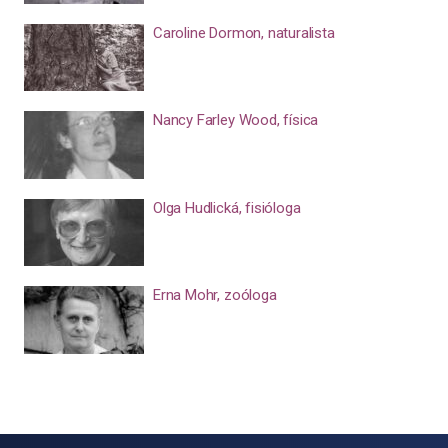
Caroline Dormon, naturalista
Nancy Farley Wood, física
Olga Hudlická, fisióloga
Erna Mohr, zoóloga