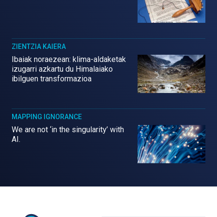
ZIENTZIA KAIERA
Ibaiak noraezean: klima-aldaketak
izugarri azkartu du Himalaiako
ibilguen transformazioa
MAPPING IGNORANCE
We are not ‘in the singularity’ with
AI.