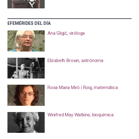
EFEMÉRIDES DEL DÍA
Ana Gligić, viróloga
Elizabeth Brown, astrónoma
Rosa Maria Miró i Roig, matemática
Winifred May Watkins, bioquímica