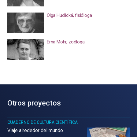
Olga Hudlická, fisióloga
Erna Mohr, zoóloga
Otros proyectos
CUADERNO DE CULTURA CIENTÍFICA
Viaje alrededor del mundo