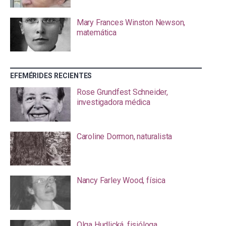
Mary Frances Winston Newson,
matemática
EFEMÉRIDES RECIENTES
Rose Grundfest Schneider,
investigadora médica
Caroline Dormon, naturalista
Nancy Farley Wood, física
Olga Hudlická, fisióloga