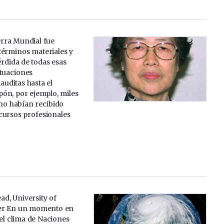
rra Mundial fue
términos materiales y
rdida de todas esas
ituaciones
uditas hasta el
ón, por ejemplo, miles
no habían recibido
cursos profesionales
ad, University of
er En un momento en
el clima de Naciones