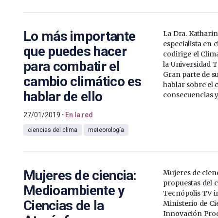
Lo más importante
La Dra. Kathari
especialista en 
que puedes hacer
codirige el Clim
para combatir el
la Universidad 
Gran parte de su
cambio climático es
hablar sobre el 
hablar de ello
consecuencias y 
27/01/2019
En la red
ciencias del clima
meteorología
Mujeres de ciencia:
Mujeres de cienc
propuestas del 
Medioambiente y
Tecnópolis TV i
Ciencias de la
Ministerio de Ci
Innovación Prod