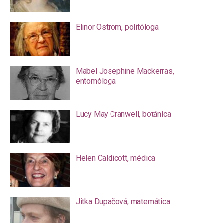
Elinor Ostrom, politóloga
Mabel Josephine Mackerras,
entomóloga
Lucy May Cranwell, botánica
Helen Caldicott, médica
Jitka Dupačová, matemática