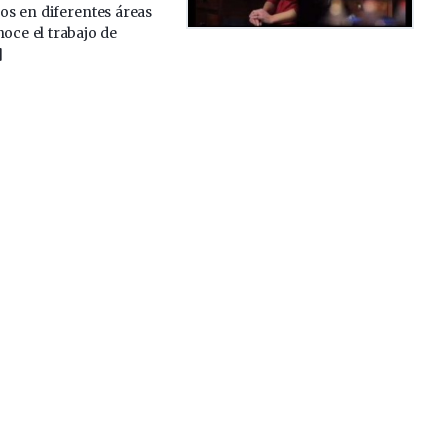
eos en diferentes áreas
noce el trabajo de
]