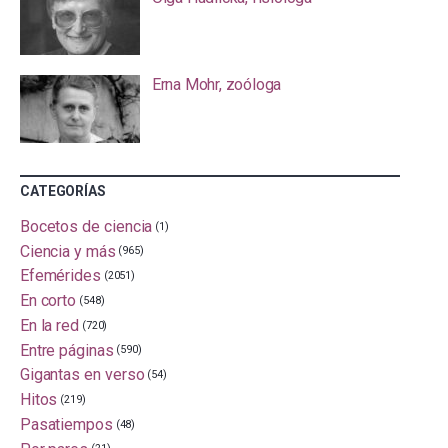
Erna Mohr, zoóloga
CATEGORÍAS
Bocetos de ciencia
(1)
Ciencia y más
(965)
Efemérides
(2051)
En corto
(548)
En la red
(720)
Entre páginas
(590)
Gigantas en verso
(54)
Hitos
(219)
Pasatiempos
(48)