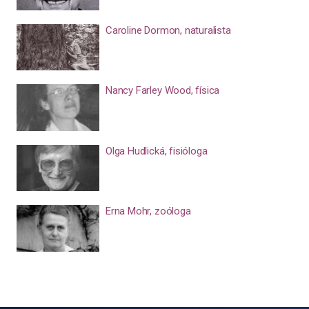
Caroline Dormon, naturalista
Nancy Farley Wood, física
Olga Hudlická, fisióloga
Erna Mohr, zoóloga