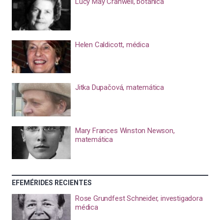
Lucy May Cranwell, botánica
Helen Caldicott, médica
Jitka Dupačová, matemática
Mary Frances Winston Newson,
matemática
EFEMÉRIDES RECIENTES
Rose Grundfest Schneider, investigadora
médica