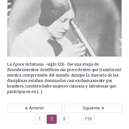
La época victoriana –siglo XIX– fue una etapa de
descubrimientos científicos sin precedentes que transformó
nuestra comprensión del mundo. Aunque la mayoría de las
disciplinas estaban dominadas casi exclusivamente por
hombres, también hubo mujeres curiosas y talentosas que
participaron en […]
Anterior
Siguiente
1
2
3
…
110