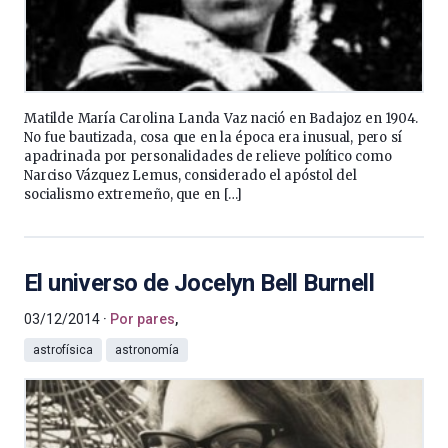
Matilde María Carolina Landa Vaz nació en Badajoz en 1904.
No fue bautizada, cosa que en la época era inusual, pero sí
apadrinada por personalidades de relieve político como
Narciso Vázquez Lemus, considerado el apóstol del
socialismo extremeño, que en […]
El universo de Jocelyn Bell Burnell
03/12/2014
Por pares
,
astrofísica
astronomía