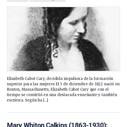
Elizabeth Cabot Cary, decidida impulsora de la formación
superior para las mujeres El 5 de diciembre de 1822 nació en
Boston, Massachusetts, Elizabeth Cabot Cary que con el
tiempo se convirtió en una destacada enseñante y también
escritora. Según ha […]
Mary Whiton Calkins (1863-1930):