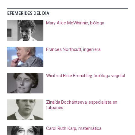
EFEMÉRIDES DEL DÍA
Mary Alice McWhinnie, bióloga
Frances Northcutt, ingeniera
Winifred Elsie Brenchley, fisióloga vegetal
Zinaída Bochántseva, especialista en
tulipanes
Carol Ruth Karp, matemática