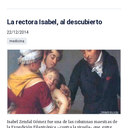
La rectora Isabel, al descubierto
22/12/2014
medicina
Isabel Zendal Gómez fue una de las columnas maestras de
la Expedición Filantrópica –contra la viruela– que, entre