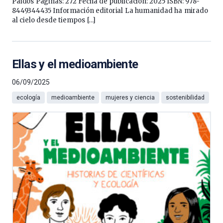
Paidós Páginas: 272 Fecha de publicación: 2025 ISBN: 978-
8449344435 Información editorial La humanidad ha mirado
al cielo desde tiempos […]
Ellas y el medioambiente
06/09/2025
ecología
medioambiente
mujeres y ciencia
sostenibilidad