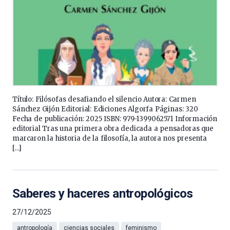
Título: Filósofas desafiando el silencio Autora: Carmen
Sánchez Gijón Editorial: Ediciones Algorfa Páginas: 320
Fecha de publicación: 2025 ISBN: 979-1399062571 Información
editorial Tras una primera obra dedicada a pensadoras que
marcaron la historia de la filosofía, la autora nos presenta
[…]
Saberes y haceres antropológicos
27/12/2025
antropología
ciencias sociales
feminismo