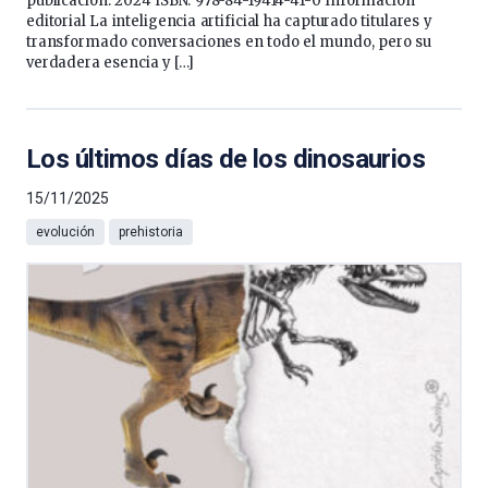
publicación: 2024 ISBN: 978-84-19414-41-0 Información
editorial La inteligencia artificial ha capturado titulares y
transformado conversaciones en todo el mundo, pero su
verdadera esencia y […]
Los últimos días de los dinosaurios
15/11/2025
evolución
prehistoria