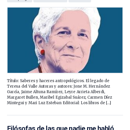
Título: Saberes y haceres antropológicos. El legado de
Teresa del Valle Autoras y autores: Jone M. Hernández
García, Jaime Altuna Ramírez, Leyre Arrieta Alberdi,
Margaret Bullen, Maribel Egizabal Suárez, Carmen Díez
Mintegui y Mari Luz Esteban Editorial: Los libros de […]
Filósofas de las que nadie me habló