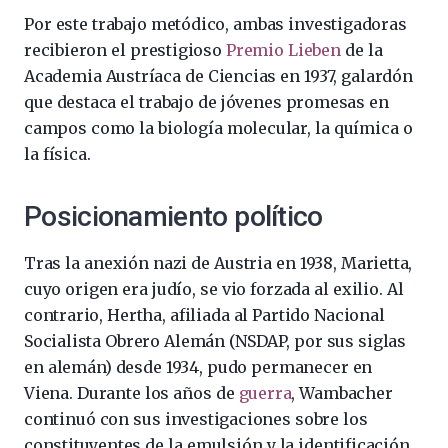
Por este trabajo metódico, ambas investigadoras
recibieron el prestigioso
Premio Lieben
de la
Academia Austríaca de Ciencias en 1937, galardón
que destaca el trabajo de jóvenes promesas en
campos como la biología molecular, la química o
la física.
Posicionamiento político
Tras la anexión nazi de Austria en 1938, Marietta,
cuyo origen era judío, se vio forzada al exilio. Al
contrario, Hertha, afiliada al Partido Nacional
Socialista Obrero Alemán (NSDAP, por sus siglas
en alemán) desde 1934, pudo permanecer en
Viena. Durante los años de
guerra
, Wambacher
continuó con sus investigaciones sobre los
constituyentes de la emulsión y la identificación