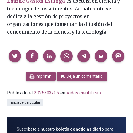
Edurne Gaston Estanga
es doctora en ciencia y
tecnología de los alimentos. Actualmente se
dedica a la gestión de proyectos en
organizaciones que fomentan la difusión del
conocimiento de la ciencia y la tecnología.
Compartir
Imprimir
Deja un comentario
Publicado el
2026/03/05
en
Vidas científicas
física de partículas
SUSCRÍBETE
Suscríbete a nuestro
boletín de noticias diario
para