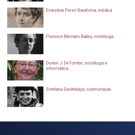
Ernestina Pérez Barahona, médica
Florence Merriam Bailey, ornitóloga
Dorien J. DeTombe, socióloga e
informática
Svetlana Savítskaya, cosmonauta