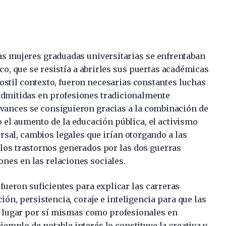
las mujeres graduadas universitarias se enfrentaban
, que se resistía a abrirles sus puertas académicas
ostil contexto, fueron necesarias constantes luchas
admitidas en profesiones tradicionalmente
vances se consiguieron gracias a la combinación de
 el aumento de la educación pública, el activismo
rsal, cambios legales que irían otorgando a las
los trastornos generados por las dos guerras
nes en las relaciones sociales.
fueron suficientes para explicar las carreras
ón, persistencia, coraje e inteligencia para que las
n lugar por sí mismas como profesionales en
emplo de notable interés lo constituye la creativa y