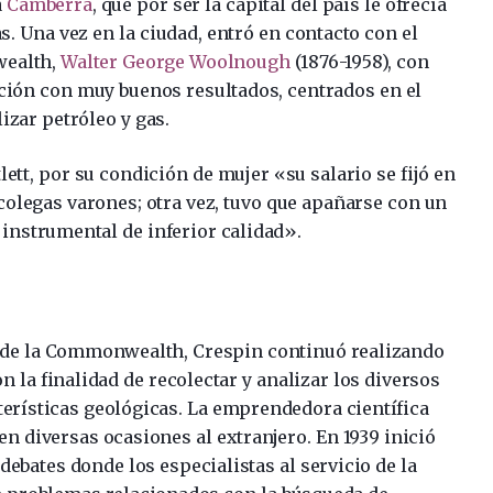
a
Camberra
, que por ser la capital del país le ofrecía
 Una vez en la ciudad, entró en contacto con el
wealth,
Walter George Woolnough
(1876-1958), con
ión con muy buenos resultados, centrados en el
zar petróleo y gas.
tt, por su condición de mujer «su salario se fijó en
colegas varones; otra vez, tuvo que apañarse con un
 instrumental de inferior calidad».
 de la Commonwealth, Crespin continuó realizando
 la finalidad de recolectar y analizar los diversos
cterísticas geológicas. La emprendedora científica
en diversas ocasiones al extranjero. En 1939 inició
ebates donde los especialistas al servicio de la