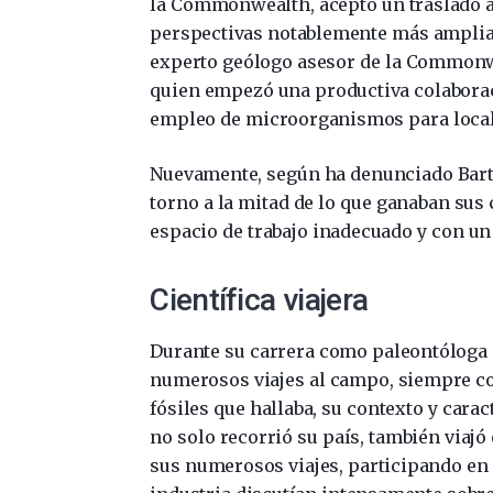
la Commonwealth, aceptó un traslado 
perspectivas notablemente más amplias.
experto geólogo asesor de la Common
quien empezó una productiva colaborac
empleo de microorganismos para locali
Nuevamente, según ha denunciado Bartle
torno a la mitad de lo que ganaban sus 
espacio de trabajo inadecuado y con un
Científica viajera
Durante su carrera como paleontóloga
numerosos viajes al campo, siempre con
fósiles que hallaba, su contexto y cara
no solo recorrió su país, también viajó 
sus numerosos viajes, participando en d