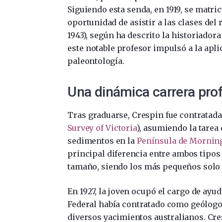
Siguiendo esta senda, en 1919, se matri
oportunidad de asistir a las clases de
1943), según ha descrito la historiadora
este notable profesor impulsó a la apli
paleontología.
Una dinámica carrera pro
Tras graduarse, Crespin fue contratada 
Survey of Victoria
), asumiendo la tarea
sedimentos en la
Península de Mornin
principal diferencia entre ambos tipos 
tamaño, siendo los más pequeños solo 
En 1927, la joven ocupó el cargo de ay
Federal había contratado como geólogo
diversos yacimientos australianos. C