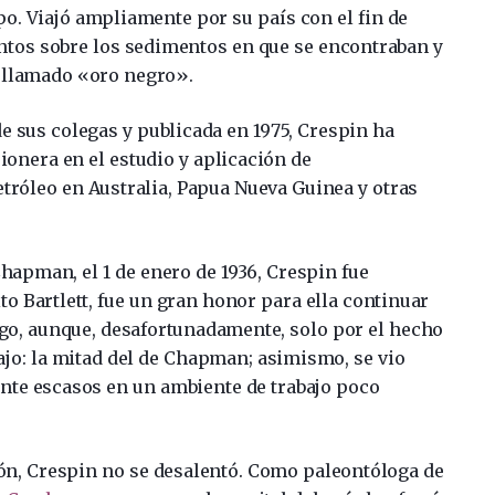
. Viajó ampliamente por su país con el fin de
ntos sobre los sedimentos en que se encontraban y
n llamado «oro negro».
de sus colegas y publicada en 1975, Crespin ha
onera en el estudio y aplicación de
tróleo en Australia, Papua Nueva Guinea y otras
Chapman, el 1 de enero de 1936, Crespin fue
o Bartlett, fue un gran honor para ella continuar
ogo, aunque, desafortunadamente, solo por el hecho
ajo: la mitad del de Chapman; asimismo, se vio
nte escasos en un ambiente de trabajo poco
ón, Crespin no se desalentó. Como paleontóloga de