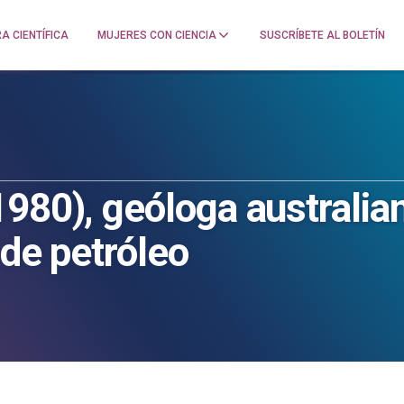
A CIENTÍFICA
MUJERES CON CIENCIA
SUSCRÍBETE AL BOLETÍN
1980), geóloga australia
 de petróleo