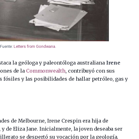
 Fuente:
Letters from Gondwana
.
staca la geóloga y paleontóloga australiana
Irene
iones de la
Commonwealth
, contribuyó con sus
s fósiles y las posibilidades de hallar petróleo, gas y
des de Melbourne, Irene Crespin era hija de
 de Eliza Jane. Inicialmente, la joven deseaba ser
llerato se despertó su vocación por la geología.