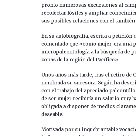
pronto numerosas excursiones al campo
recolectar fósiles y ampliar conocimie
sus posibles relaciones con el tambié
En su autobiografía, escrita a petición 
comentado que «como mujer, era una pi
micropaleontología a la búsqueda de pe
zonas de la región del Pacífico».
Unos años más tarde, tras el retiro de 
nombrada su sucesora. Según ha descrit
con el trabajo del apreciado paleontól
de ser mujer recibiría un salario muy b
obligada a disponer de medios clarame
deseable.
Motivada por su inquebrantable vocaci