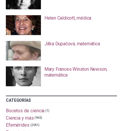
Helen Caldicott, médica
Jitka Dupačová, matemática
Mary Frances Winston Newson,
matemática
CATEGORÍAS
Bocetos de ciencia
(1)
Ciencia y más
(965)
Efemérides
(2051)