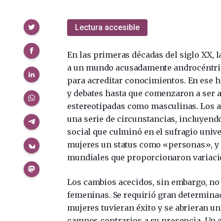
Compartir
Lectura accesible
En las primeras décadas del siglo XX, 
a un mundo acusadamente androcéntrico
para acreditar conocimientos. En ese h
y debates hasta que comenzaron a ser 
estereotipadas como masculinas. Los a
una serie de circunstancias, incluyendo
social que culminó en el sufragio unive
mujeres un status como «personas», y 
mundiales que proporcionaron variacio
Los cambios acecidos, sin embargo, no 
femeninas. Se requirió gran determinaci
mujeres tuvieran éxito y se abrieran u
campos contrarios a su presencia. Un ej