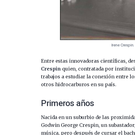
Irene Crespin.
Entre estas innovadoras científicas, de
Crespin
quien, contratada por instituc
trabajos a estudiar la conexión entre lo
otros hidrocarburos en su país.
Primeros años
Nacida en un suburbio de las proximida
Godwin George Crespin, un subastador, y
música, pero después de cursar el bachi