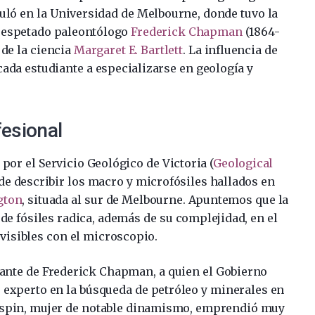
culó en la Universidad de Melbourne, donde tuvo la
l respetado paleontólogo
Frederick Chapman
(1864-
 de la ciencia
Margaret E. Bartlett
. La influencia de
cada estudiante a especializarse en geología y
fesional
por el Servicio Geológico de Victoria (
Geological
 de describir los macro y microfósiles hallados en
gton
, situada al sur de Melbourne. Apuntemos que la
de fósiles radica, además de su complejidad, en el
visibles con el microscopio.
udante de Frederick Chapman, a quien el Gobierno
 experto en la búsqueda de petróleo y minerales en
respin, mujer de notable dinamismo, emprendió muy