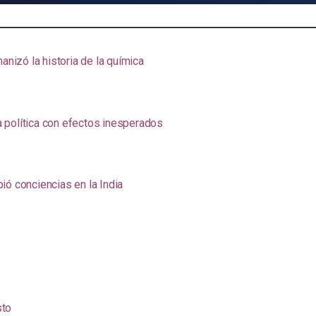
anizó la historia de la química
na política con efectos inesperados
ió conciencias en la India
sto