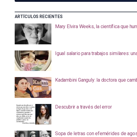
ARTÍCULOS RECIENTES
Mary Elvira Weeks, la científica que hum
Igual salario para trabajos similares: u
Kadambini Ganguly: la doctora que camb
Descubrir a través del error
Sopa de letras con efemérides de ago