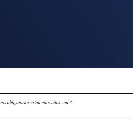
os obligatorios están marcados con
.
*