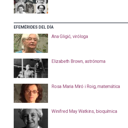
EFEMÉRIDES DEL DÍA
Ana Gligić, viróloga
Elizabeth Brown, astrónoma
Rosa Maria Miró i Roig, matemática
Winifred May Watkins, bioquímica