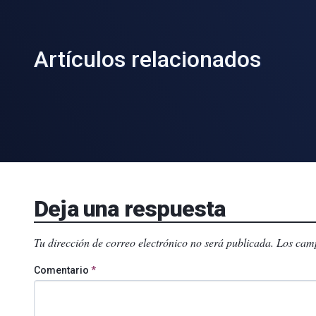
Artículos relacionados
Deja una respuesta
Tu dirección de correo electrónico no será publicada.
Los camp
Comentario
*