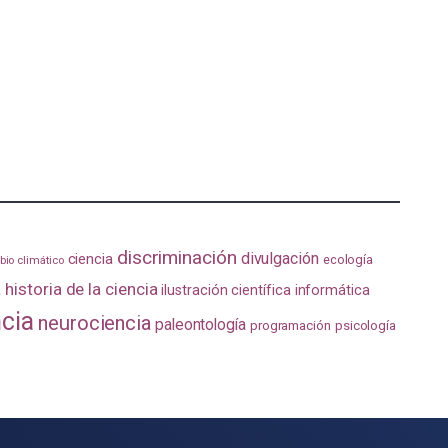
discriminación
divulgación
ciencia
ecología
io climático
a
historia de la ciencia
ilustración científica
informática
ncia
neurociencia
paleontología
programación
psicología