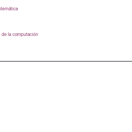
atemática
s de la computación