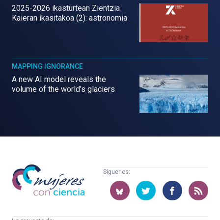
2025-2026 ikasturtean Zientzia
Kaieran ikasitakoa (2): astronomia
MAPPING IGNORANCE
A new AI model reveals the
volume of the world’s glaciers
Mujeres
Síguenos:
con
ciencia