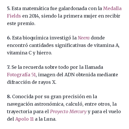
5.
Esta matemática fue galardonada con la
Medalla
Fields
en 2014, siendo la primera mujer en recibir
este premio.
6.
Esta bioquímica investigó la
Neera
donde
encontró cantidades significativas de vitamina A,
vitamina C y hierro.
7.
Se la recuerda sobre todo por la llamada
Fotografía 51
, imagen del ADN obtenida mediante
difracción de rayos X.
8.
Conocida por su gran precisión en la
navegación astronómica, calculó, entre otros, la
trayectoria para el
Proyecto Mercury
y para el vuelo
del
Apolo 11
a la Luna.