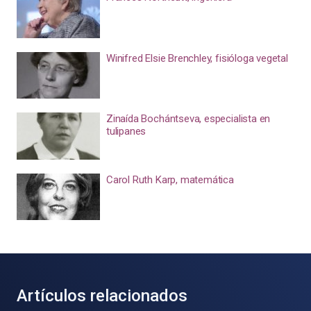
Winifred Elsie Brenchley, fisióloga vegetal
Zinaída Bochántseva, especialista en
tulipanes
Carol Ruth Karp, matemática
Artículos relacionados