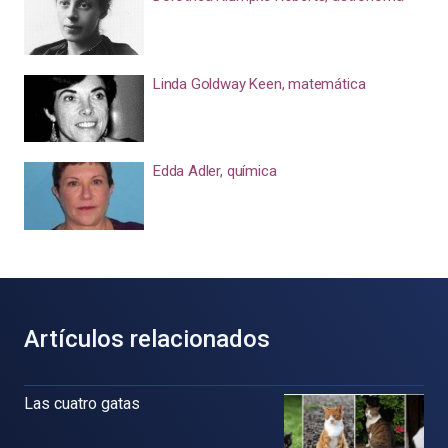
Linda Goldway Keen, matemática
Edda Adler, química
Artículos relacionados
Las cuatro gatas