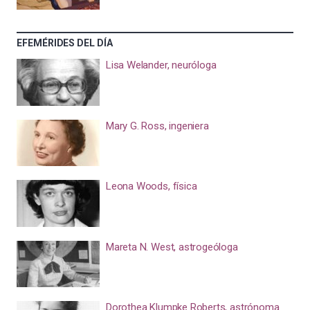
EFEMÉRIDES DEL DÍA
Lisa Welander, neuróloga
Mary G. Ross, ingeniera
Leona Woods, física
Mareta N. West, astrogeóloga
Dorothea Klumpke Roberts, astrónoma