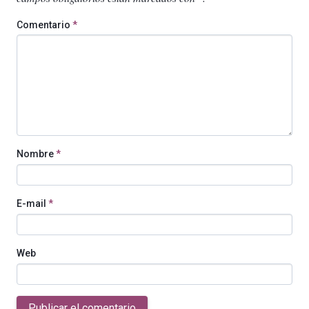
Comentario
*
Nombre
*
E-mail
*
Web
Publicar el comentario