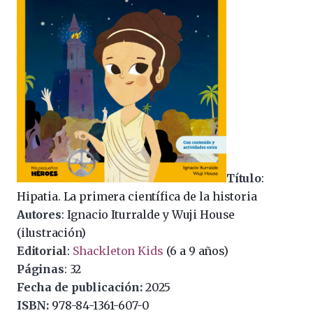
Título
:
Hipatia. La primera científica de la historia
Autores
: Ignacio Iturralde y Wuji House
(ilustración)
Editorial
:
Shackleton Kids
(6 a 9 años)
Páginas
: 32
Fecha de publicación:
2025
ISBN:
978-84-1361-607-0