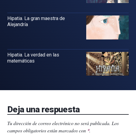
Hipatia. La gran maestra de
Alejandría
Hipatia. La verdad en las
matemáticas
Deja una respuesta
Tu dirección de correo electrónico no será publicada.
Los
campos obligatorios están marcados con
.
*