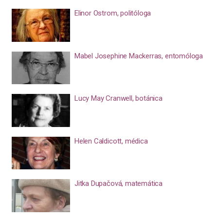
Elinor Ostrom, politóloga
Mabel Josephine Mackerras, entomóloga
Lucy May Cranwell, botánica
Helen Caldicott, médica
Jitka Dupačová, matemática