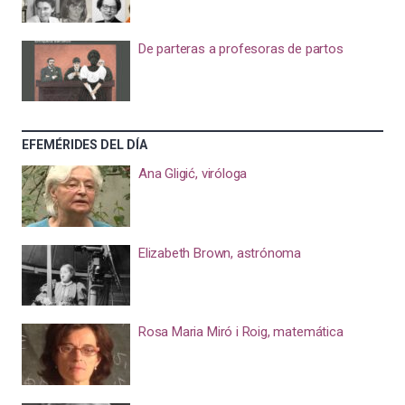
De parteras a profesoras de partos
EFEMÉRIDES DEL DÍA
Ana Gligić, viróloga
Elizabeth Brown, astrónoma
Rosa Maria Miró i Roig, matemática