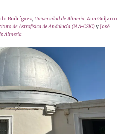
ulo Rodríguez
,
Universidad de Almería
;
Ana Guijarro
tituto de Astrofísica de Andalucía (IAA-CSIC)
y
José
de Almería