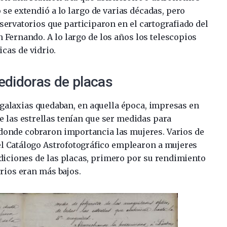
 se extendió a lo largo de varias décadas, pero
servatorios que participaron en el cartografiado del
an Fernando. A lo largo de los años los telescopios
cas de vidrio.
edidoras de placas
 galaxias quedaban, en aquella época, impresas en
e las estrellas tenían que ser medidas para
 donde cobraron importancia las mujeres. Varios de
el Catálogo Astrofotográfico emplearon a mujeres
ediciones de las placas, primero por su rendimiento
arios eran más bajos.