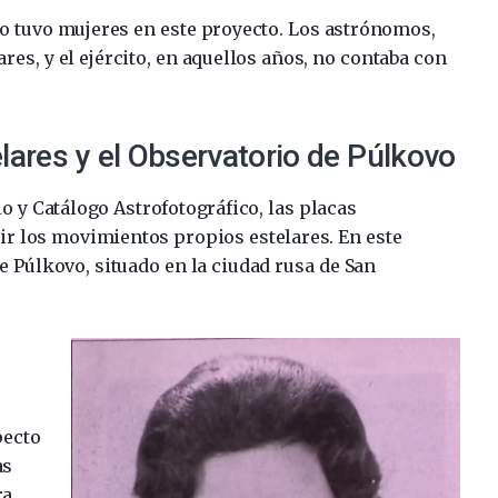
o tuvo mujeres en este proyecto. Los astrónomos,
res, y el ejército, en aquellos años, no contaba con
ares y el Observatorio de Púlkovo
elo y Catálogo Astrofotográfico, las placas
dir los movimientos propios estelares. En este
e Púlkovo, situado en la ciudad rusa de San
pecto
as
ra