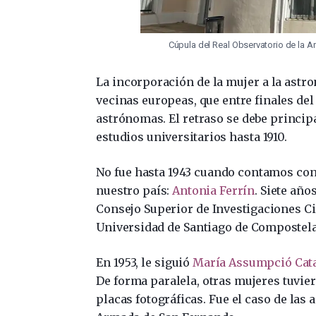
Cúpula del Real Observatorio de la A
La incorporación de la mujer a la astr
vecinas europeas, que entre finales del
astrónomas. El retraso se debe princip
estudios universitarios hasta 1910.
No fue hasta 1943 cuando contamos con 
nuestro país:
Antonia Ferrín
. Siete año
Consejo Superior de Investigaciones Cie
Universidad de Santiago de Compostela
En 1953, le siguió
María Assumpció Cat
De forma paralela, otras mujeres tuvie
placas fotográficas. Fue el caso de las a