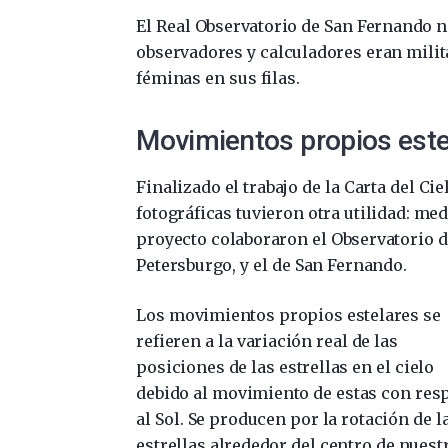
El Real Observatorio de San Fernando n
observadores y calculadores eran milita
féminas en sus filas.
Movimientos propios estel
Finalizado el trabajo de la Carta del Ci
fotográficas tuvieron otra utilidad: me
proyecto colaboraron el Observatorio d
Petersburgo, y el de San Fernando.
Los movimientos propios estelares se
refieren a la variación real de las
posiciones de las estrellas en el cielo
debido al movimiento de estas con res
al Sol. Se producen por la rotación de l
estrellas alrededor del centro de nuest