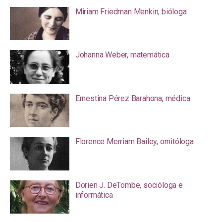
Miriam Friedman Menkin, bióloga
Johanna Weber, matemática
Ernestina Pérez Barahona, médica
Florence Merriam Bailey, ornitóloga
Dorien J. DeTombe, socióloga e
informática