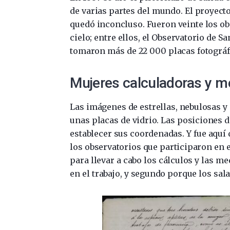
de varias partes del mundo. El proyecto
quedó inconcluso. Fueron veinte los ob
cielo; entre ellos, el Observatorio de S
tomaron más de 22 000 placas fotográfi
Mujeres calculadoras y m
Las imágenes de estrellas, nebulosas y
unas placas de vidrio. Las posiciones d
establecer sus coordenadas. Y fue aquí
los observatorios que participaron en 
para llevar a cabo los cálculos y las m
en el trabajo, y segundo porque los sal