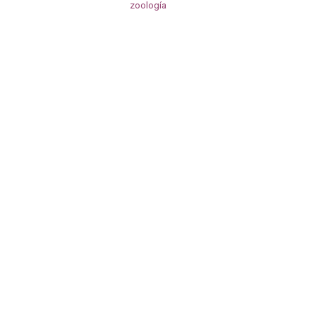
zoología