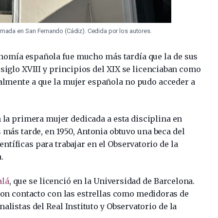
rmada en San Fernando (Cádiz). Cedida por los autores.
onomía española fue mucho más tardía que la de sus
 siglo XVIII y principios del XIX se licenciaban como
almente a que la mujer española no pudo acceder a
la primera mujer dedicada a esta disciplina en
s más tarde, en 1950, Antonia obtuvo una beca del
ntíficas para trabajar en el Observatorio de la
.
alá
, que se licenció en la Universidad de Barcelona.
ron contacto con las estrellas como medidoras de
nalistas del Real Instituto y Observatorio de la