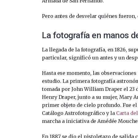
Armada de San Fernando.
Pero antes de desvelar quiénes fueron,
La fotografía en manos d
La llegada de la fotografía, en 1826, su
particular, significó un antes y un desp
Hasta ese momento, las observaciones d
estudio. La primera fotografía astronóm
tomada por John William Draper el 23 d
Henry Draper, junto a su mujer, Mary An
primer objeto de cielo profundo. Fue el 
Catálogo Astrofotográfico y la
Carta del
marcha a iniciativa de Amédée Mouchez,
En 1887 se dio el pistoletazo de salida