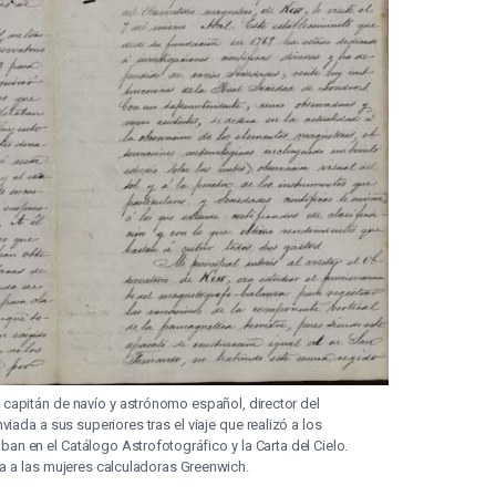
, capitán de navío y astrónomo español, director del
iada a sus superiores tras el viaje que realizó a los
an en el Catálogo Astrofotográfico y la Carta del Cielo.
cia a las mujeres calculadoras Greenwich.