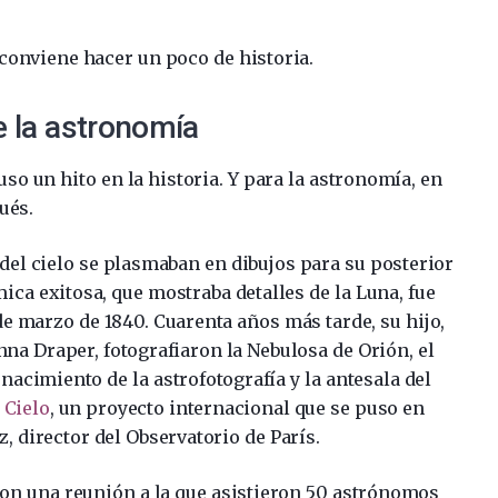
 conviene hacer un poco de historia.
e la astronomía
puso un hito en la historia. Y para la astronomía, en
ués.
el cielo se plasmaban en dibujos para su posterior
ica exitosa, que mostraba detalles de la Luna, fue
e marzo de 1840. Cuarenta años más tarde, su hijo,
na Draper, fotografiaron la Nebulosa de Orión, el
nacimiento de la astrofotografía y la antesala del
 Cielo
, un proyecto internacional que se puso en
 director del Observatorio de París.
 con una reunión a la que asistieron 50 astrónomos