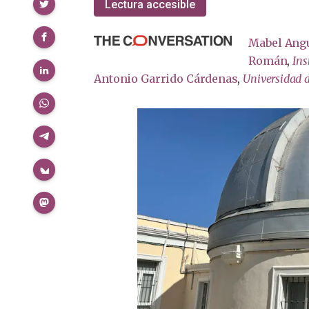
Compartir
Lectura accesible
Mabel Ang
Román
,
Ins
Antonio Garrido Cárdenas
,
Universidad 