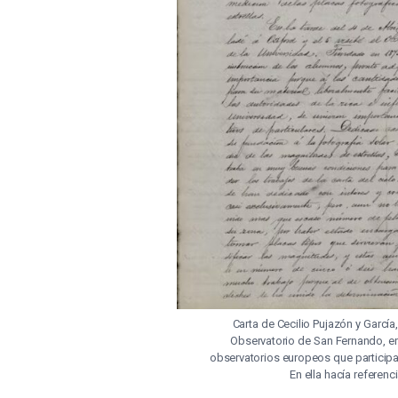
Carta de Cecilio Pujazón y García
Observatorio de San Fernando, env
observatorios europeos que participab
En ella hacía referen